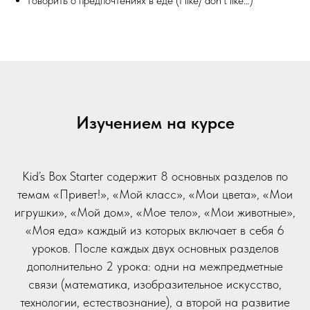
Говорить о предпочтениях в еде (I like/ don’t like…)
Изучением на курсе
Kid’s Box Starter содержит 8 основных разделов по
темам «Привет!», «Мой класс», «Мои цвета», «Мои
игрушки», «Мой дом», «Мое тело», «Мои животные»,
«Моя еда» каждый из которых включает в себя 6
уроков. После каждых двух основных разделов
дополнительно 2 урока: одни на межпредметные
связи (математика, изобразительное искусство,
технологии, естествознание), а второй на развитие