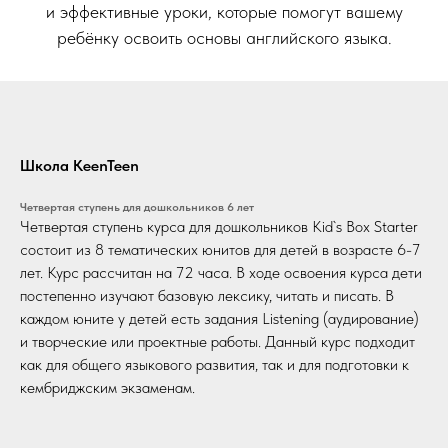
и эффективные уроки, которые помогут вашему
ребёнку освоить основы английского языка.
Школа KeenTeen
Четвертая ступень для дошкольников 6 лет
Четвертая ступень курса для дошкольников Kid`s Box Starter
состоит из 8 тематических юнитов для детей в возрасте 6-7
лет. Курс рассчитан на 72 часа. В ходе освоения курса дети
постепенно изучают базовую лексику, читать и писать. В
каждом юните у детей есть задания Listening (аудирование)
и творческие или проектные работы. Данный курс подходит
как для общего языкового развития, так и для подготовки к
кембриджским экзаменам.