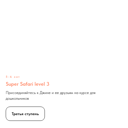
5-6 лет
Super Safari level 3
Присоединяйтесь к Джине и ее друзьям на курсе для
дошкольников
Третья ступень