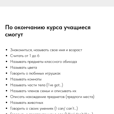
По окончанию курса учащиеся
смогут
Знакомиться, называть свое имя и возраст
Считать от 1 до 6
Называть предметы классного обихода
Называть цвета
Говорить о любимых игрушках
Называть комнаты
Называть части тела (I’ve got…)
Называть членов семьи и описывать их
Описать нахождение предметов (предлоги места)
Называть животных
Говорить о своих умениях (I can/ can’t…)