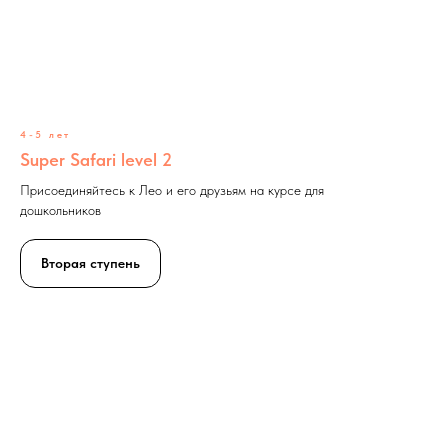
4-5 лет
Super Safari level 2
Присоединяйтесь к Лео и его друзьям на курсе для
дошкольников
Вторая ступень