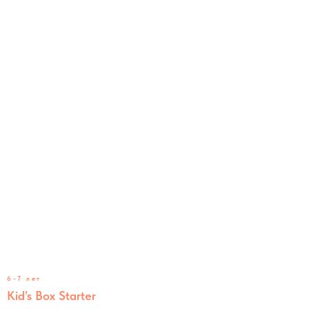
6-7 лет
Kid’s Box Starter